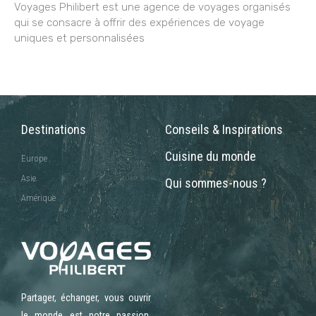
Voyages Philibert est une agence de voyages organisés
qui se consacre à offrir des expériences de voyage
uniques et personnalisées
Destinations
Conseils & Inspirations
Cuisine du monde
Europe
Asie
Qui sommes-nous ?
Amérique
Partager, échanger, vous ouvrir
le monde est notre passion.