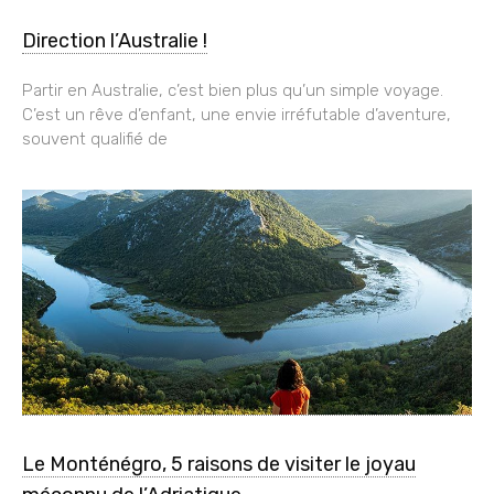
Direction l’Australie !
Partir en Australie, c’est bien plus qu’un simple voyage.
C’est un rêve d’enfant, une envie irréfutable d’aventure,
souvent qualifié de
Le Monténégro, 5 raisons de visiter le joyau