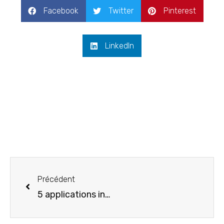
Facebook
Twitter
Pinterest
LinkedIn
Précédent
5 applications indispensables pour voyager