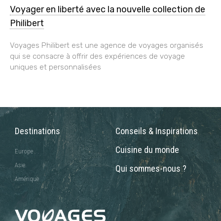
Voyager en liberté avec la nouvelle collection de
Philibert
Voyages Philibert est une agence de voyages organisés
qui se consacre à offrir des expériences de voyage
uniques et personnalisées
Destinations
Conseils & Inspirations
Cuisine du monde
Europe
Asie
Qui sommes-nous ?
Amérique