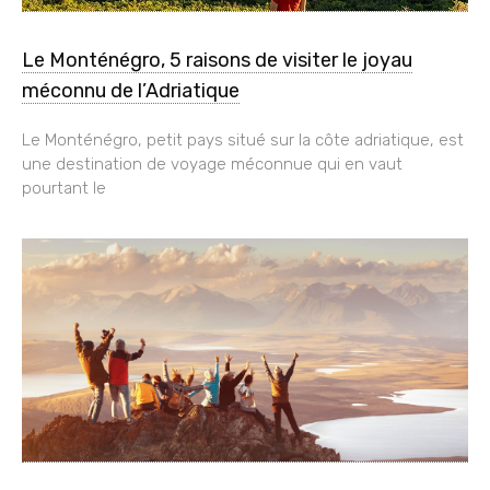
Le Monténégro, 5 raisons de visiter le joyau
méconnu de l’Adriatique
Le Monténégro, petit pays situé sur la côte adriatique, est
une destination de voyage méconnue qui en vaut
pourtant le