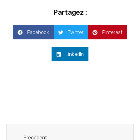
Partagez :
Facebook
Twitter
Pinterest
LinkedIn
Précédent