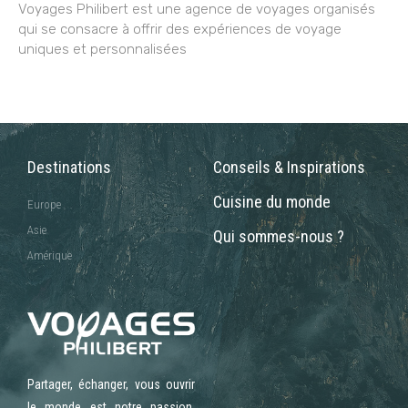
Voyages Philibert est une agence de voyages organisés
qui se consacre à offrir des expériences de voyage
uniques et personnalisées
Destinations
Conseils & Inspirations
Cuisine du monde
Europe
Asie
Qui sommes-nous ?
Amérique
Partager, échanger, vous ouvrir
le monde est notre passion.