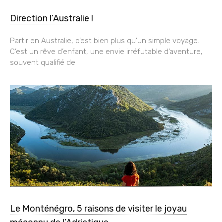
Direction l’Australie !
Partir en Australie, c’est bien plus qu’un simple voyage.
C’est un rêve d’enfant, une envie irréfutable d’aventure,
souvent qualifié de
Le Monténégro, 5 raisons de visiter le joyau