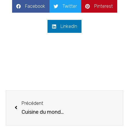
Facebook
Twitter
Pinterest
LinkedIn
Précédent
Cuisine du monde : spécialités iraniennes