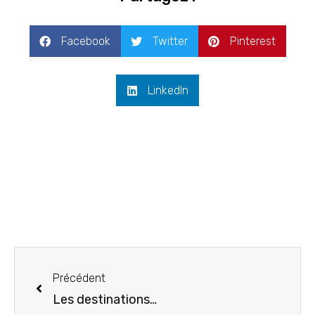
Facebook
Twitter
Pinterest
LinkedIn
Précédent
Les destinations vacances d’été en France