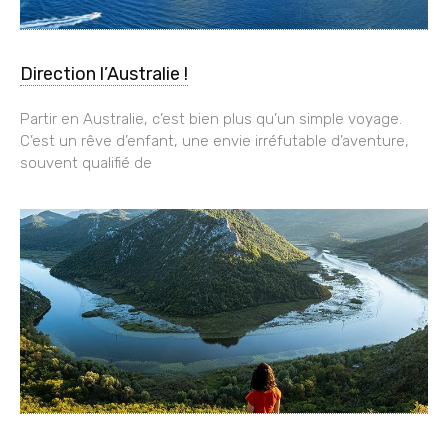
Direction l’Australie !
Partir en Australie, c’est bien plus qu’un simple voyage.
C’est un rêve d’enfant, une envie irréfutable d’aventure,
souvent qualifié de