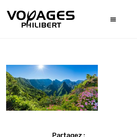
Partagez :