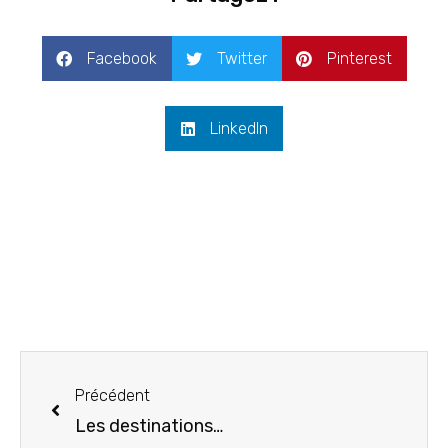
Facebook
Twitter
Pinterest
LinkedIn
Précédent
Les destinations vacances d’été en France