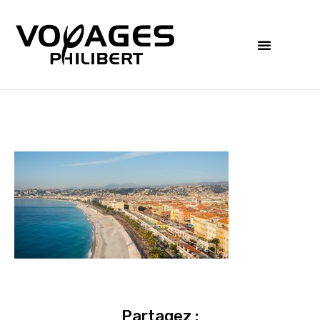
Partagez :