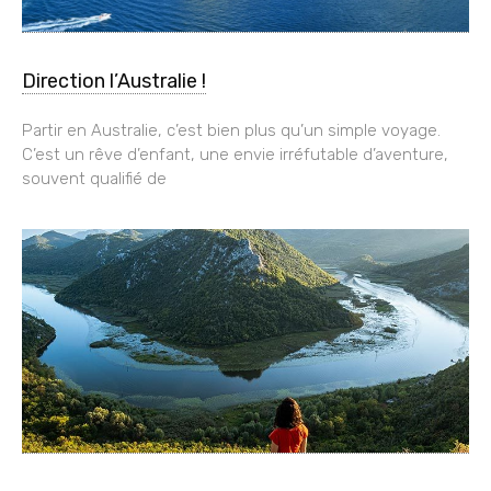
Direction l’Australie !
Partir en Australie, c’est bien plus qu’un simple voyage.
C’est un rêve d’enfant, une envie irréfutable d’aventure,
souvent qualifié de