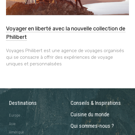
Voyager en liberté avec la nouvelle collection de
Philibert
Voyages Philibert est une agence de voyages organisés
qui se consacre à offrir des expériences de voyage
uniques et personnalisées
Destinations
Conseils & Inspirations
Cuisine du monde
Europe
Asie
Qui sommes-nous ?
Amérique