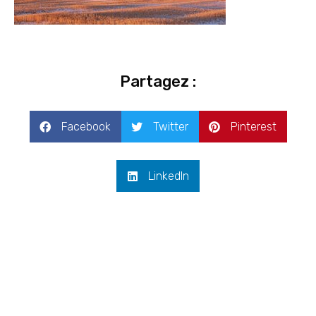
Partagez :
Facebook
Twitter
Pinterest
LinkedIn