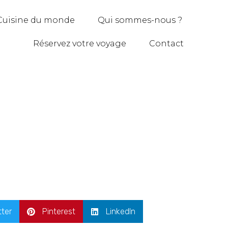
Cuisine du monde
Qui sommes-nous ?
Réservez votre voyage
Contact
tter
Pinterest
LinkedIn