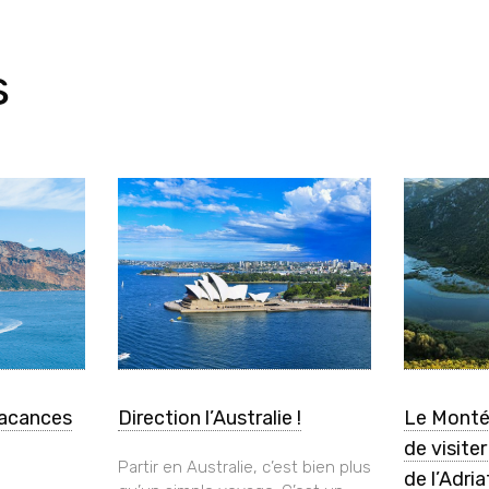
s
vacances
Direction l’Australie !
Le Monté
de visite
Partir en Australie, c’est bien plus
de l’Adri