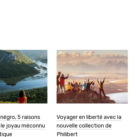
négro, 5 raisons
Voyager en liberté avec la
r le joyau méconnu
nouvelle collection de
atique
Philibert