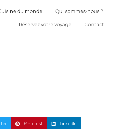
Cuisine du monde
Qui sommes-nous ?
Réservez votre voyage
Contact
tter
Pinterest
LinkedIn