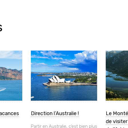
s
vacances
Direction l’Australie !
Le Monté
de visite
Partir en Australie, c’est bien plus