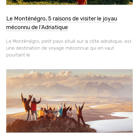
Le Monténégro, 5 raisons de visiter le joyau
méconnu de l’Adriatique
Le Monténégro, petit pays situé sur la côte adriatique, est
une destination de voyage méconnue qui en vaut
pourtant le