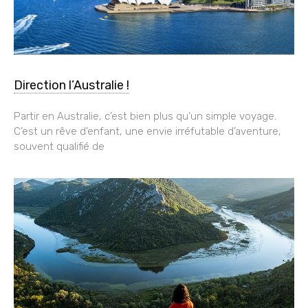
Direction l’Australie !
Partir en Australie, c’est bien plus qu’un simple voyage.
C’est un rêve d’enfant, une envie irréfutable d’aventure,
souvent qualifié de