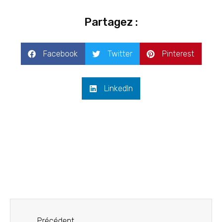
Partagez :
Facebook
Twitter
Pinterest
LinkedIn
Précédent