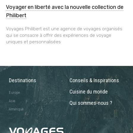
Voyager en liberté avec la nouvelle collection de
Philibert
Voyages Philibert est une agence de voyages organisés
qui se consacre à offrir des expériences de voyage
uniques et personnalisées
Destinations
Conseils & Inspirations
Cuisine du monde
Europe
Asie
Qui sommes-nous ?
Amérique