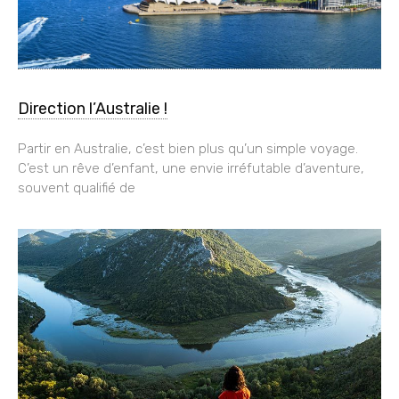
Direction l’Australie !
Partir en Australie, c’est bien plus qu’un simple voyage.
C’est un rêve d’enfant, une envie irréfutable d’aventure,
souvent qualifié de