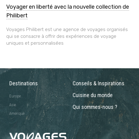
Voyager en liberté avec la nouvelle collection de
Philibert
Voyages Philibert est une agence de voyages organisés
qui se consacre à offrir des expériences de voyage
uniques et personnalisées
Destinations
Conseils & Inspirations
Cuisine du monde
Europe
Asie
Qui sommes-nous ?
Amérique