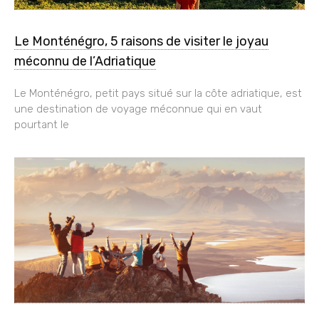
Le Monténégro, 5 raisons de visiter le joyau
méconnu de l’Adriatique
Le Monténégro, petit pays situé sur la côte adriatique, est
une destination de voyage méconnue qui en vaut
pourtant le