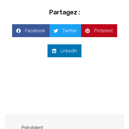
Partagez :
Facebook
Twitter
Pinterest
LinkedIn
Précédent