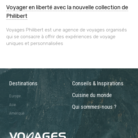
Voyager en liberté avec la nouvelle collection de
Philibert
Voyages Philibert est une agence de voyages organisés
qui se consacre à offrir des expériences de voyage
uniques et personnalisées
Destinations
Conseils & Inspirations
Cuisine du monde
Europe
Asie
Qui sommes-nous ?
Amérique