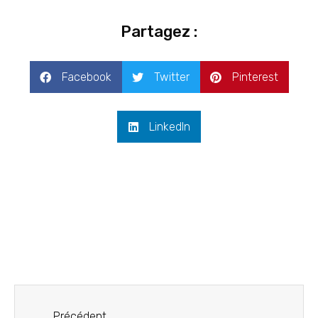
Partagez :
Facebook
Twitter
Pinterest
LinkedIn
Précédent