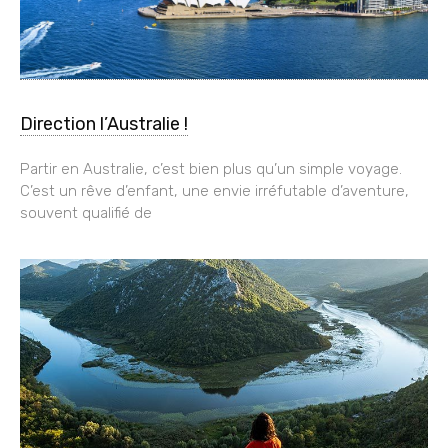
Direction l’Australie !
Partir en Australie, c’est bien plus qu’un simple voyage.
C’est un rêve d’enfant, une envie irréfutable d’aventure,
souvent qualifié de