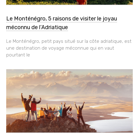
Le Monténégro, 5 raisons de visiter le joyau
méconnu de l’Adriatique
Le Monténégro, petit pays situé sur la côte adriatique, est
une destination de voyage méconnue qui en vaut
pourtant le