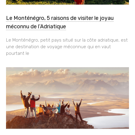
Le Monténégro, 5 raisons de visiter le joyau
méconnu de l’Adriatique
Le Monténégro, petit pays situé sur la côte adriatique, est
une destination de voyage méconnue qui en vaut
pourtant le