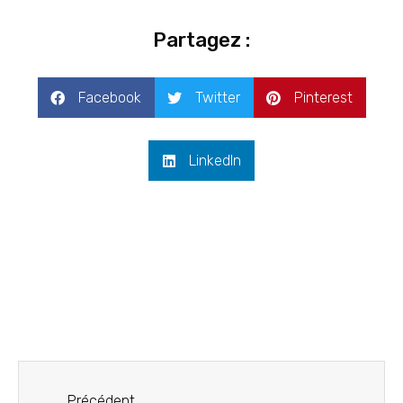
Partagez :
Facebook
Twitter
Pinterest
LinkedIn
Précédent