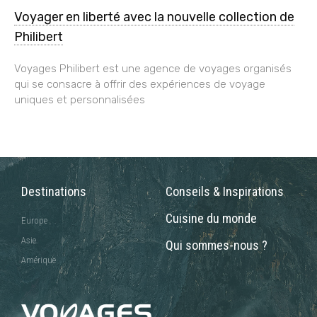
Voyager en liberté avec la nouvelle collection de
Philibert
Voyages Philibert est une agence de voyages organisés
qui se consacre à offrir des expériences de voyage
uniques et personnalisées
Destinations
Conseils & Inspirations
Cuisine du monde
Europe
Asie
Qui sommes-nous ?
Amérique