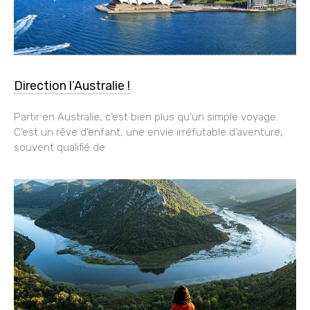
Direction l’Australie !
Partir en Australie, c’est bien plus qu’un simple voyage.
C’est un rêve d’enfant, une envie irréfutable d’aventure,
souvent qualifié de