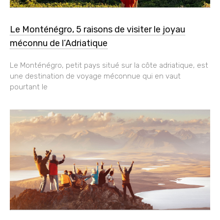
Le Monténégro, 5 raisons de visiter le joyau
méconnu de l’Adriatique
Le Monténégro, petit pays situé sur la côte adriatique, est
une destination de voyage méconnue qui en vaut
pourtant le