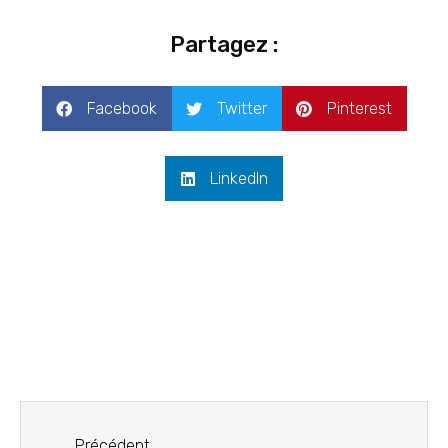
Partagez :
Facebook
Twitter
Pinterest
LinkedIn
Précédent