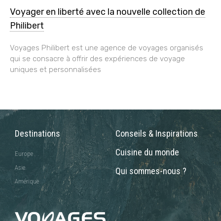
Voyager en liberté avec la nouvelle collection de
Philibert
Voyages Philibert est une agence de voyages organisés
qui se consacre à offrir des expériences de voyage
uniques et personnalisées
Destinations
Conseils & Inspirations
Cuisine du monde
Europe
Asie
Qui sommes-nous ?
Amérique