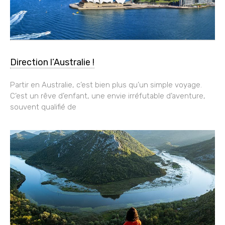
Direction l’Australie !
Partir en Australie, c’est bien plus qu’un simple voyage.
C’est un rêve d’enfant, une envie irréfutable d’aventure,
souvent qualifié de