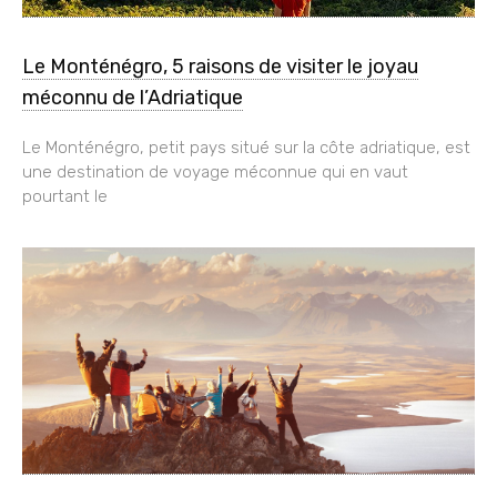
Le Monténégro, 5 raisons de visiter le joyau
méconnu de l’Adriatique
Le Monténégro, petit pays situé sur la côte adriatique, est
une destination de voyage méconnue qui en vaut
pourtant le