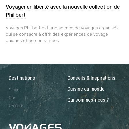
Voyager en liberté avec la nouvelle collection de
Philibert
Voyages Philibert est une agence de voyages organisés
qui se consacre à offrir des expériences de voyage
uniques et personnalisées
Destinations
Conseils & Inspirations
Cuisine du monde
Europe
Asie
Qui sommes-nous ?
Amérique