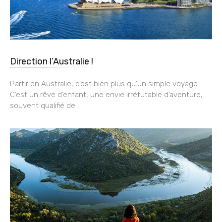
Direction l’Australie !
Partir en Australie, c’est bien plus qu’un simple voyage.
C’est un rêve d’enfant, une envie irréfutable d’aventure,
souvent qualifié de