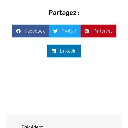
Partagez :
Facebook
Twitter
Pinterest
LinkedIn
Précédent