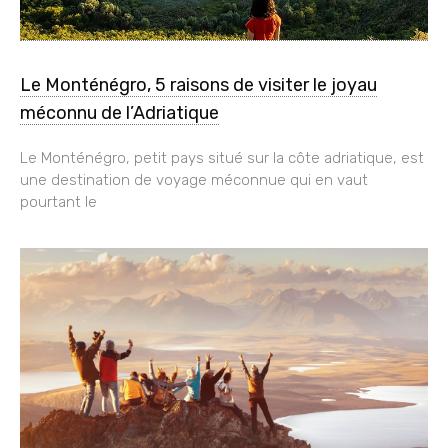
Le Monténégro, 5 raisons de visiter le joyau
méconnu de l’Adriatique
Le Monténégro, petit pays situé sur la côte adriatique, est
une destination de voyage méconnue qui en vaut
pourtant le