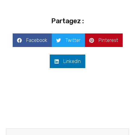
Partagez :
Facebook
Twitter
Pinterest
LinkedIn