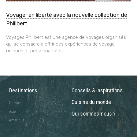
Voyager en liberté avec la nouvelle collection de
Philibert
Voyages Philibert est une agence de voyages organisés
qui se consacre à offrir des expériences de voyage
uniques et personnalisées
Destinations
Conseils & Inspirations
Cuisine du monde
Europe
Asie
Qui sommes-nous ?
Amérique