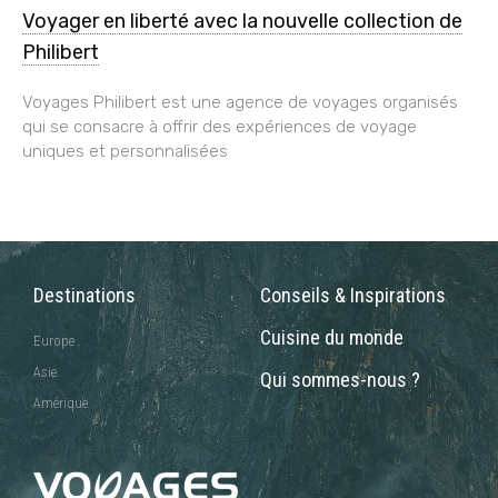
Voyager en liberté avec la nouvelle collection de
Philibert
Voyages Philibert est une agence de voyages organisés
qui se consacre à offrir des expériences de voyage
uniques et personnalisées
Destinations
Conseils & Inspirations
Cuisine du monde
Europe
Asie
Qui sommes-nous ?
Amérique