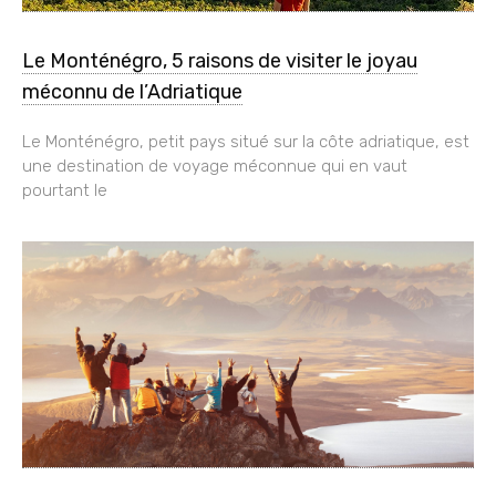
Le Monténégro, 5 raisons de visiter le joyau
méconnu de l’Adriatique
Le Monténégro, petit pays situé sur la côte adriatique, est
une destination de voyage méconnue qui en vaut
pourtant le