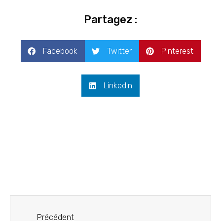
Partagez :
Facebook
Twitter
Pinterest
LinkedIn
Précédent