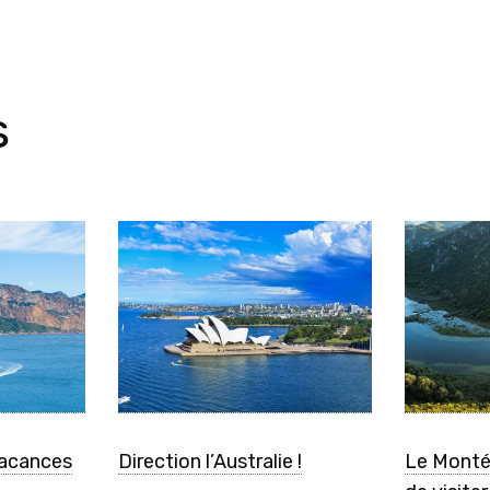
s
vacances
Direction l’Australie !
Le Monté