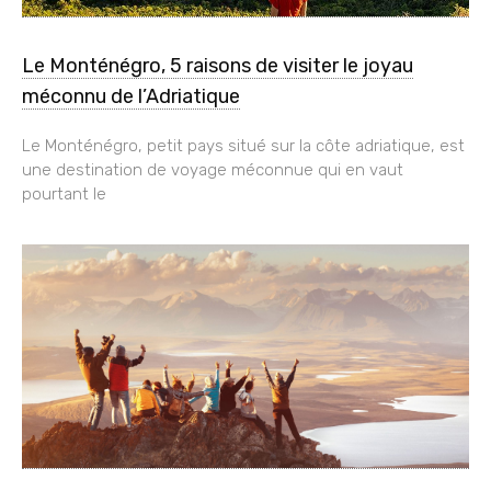
Le Monténégro, 5 raisons de visiter le joyau
méconnu de l’Adriatique
Le Monténégro, petit pays situé sur la côte adriatique, est
une destination de voyage méconnue qui en vaut
pourtant le