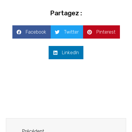
Partagez :
Facebook
Twitter
Pinterest
LinkedIn
Précédent