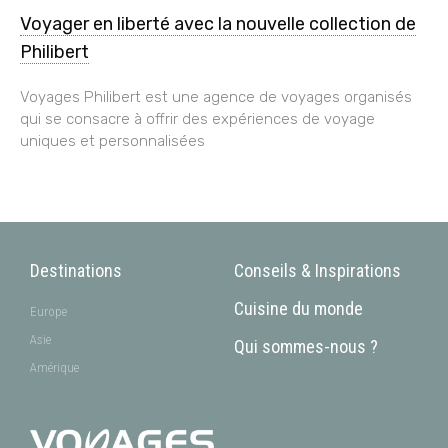
Voyager en liberté avec la nouvelle collection de
Philibert
Voyages Philibert est une agence de voyages organisés
qui se consacre à offrir des expériences de voyage
uniques et personnalisées
Destinations
Conseils & Inspirations
Cuisine du monde
Europe
Asie
Qui sommes-nous ?
Amérique