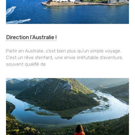
Direction l’Australie !
Partir en Australie, c’est bien plus qu’un simple voyage.
C’est un rêve d’enfant, une envie irréfutable d’aventure,
souvent qualifié de