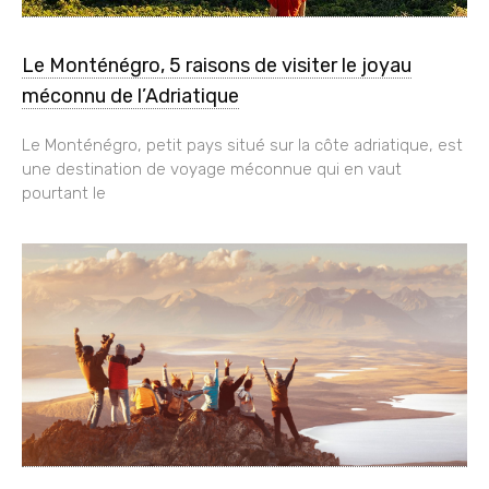
Le Monténégro, 5 raisons de visiter le joyau
méconnu de l’Adriatique
Le Monténégro, petit pays situé sur la côte adriatique, est
une destination de voyage méconnue qui en vaut
pourtant le