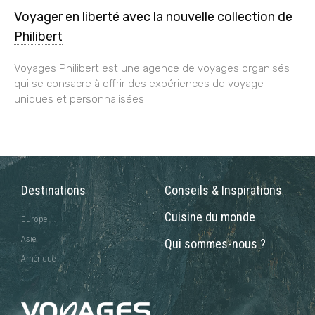
Voyager en liberté avec la nouvelle collection de
Philibert
Voyages Philibert est une agence de voyages organisés
qui se consacre à offrir des expériences de voyage
uniques et personnalisées
Destinations
Conseils & Inspirations
Cuisine du monde
Europe
Asie
Qui sommes-nous ?
Amérique