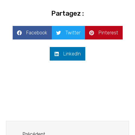
Partagez :
Facebook
Twitter
Pinterest
LinkedIn
Précédent