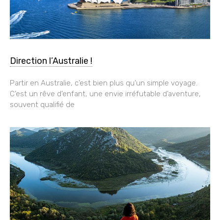
Direction l’Australie !
Partir en Australie, c’est bien plus qu’un simple voyage.
C’est un rêve d’enfant, une envie irréfutable d’aventure,
souvent qualifié de