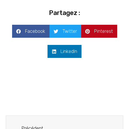
Partagez :
Facebook
Twitter
Pinterest
LinkedIn
Précédent