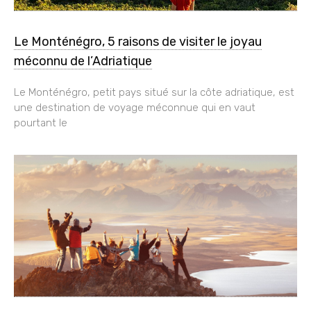
Le Monténégro, 5 raisons de visiter le joyau
méconnu de l’Adriatique
Le Monténégro, petit pays situé sur la côte adriatique, est
une destination de voyage méconnue qui en vaut
pourtant le