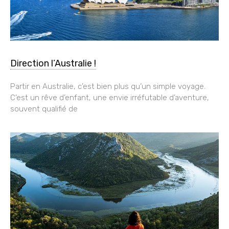
Direction l’Australie !
Partir en Australie, c’est bien plus qu’un simple voyage.
C’est un rêve d’enfant, une envie irréfutable d’aventure,
souvent qualifié de