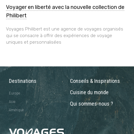
Voyager en liberté avec la nouvelle collection de
Philibert
Voyages Philibert est une agence de voyages organisés
qui se consacre à offrir des expériences de voyage
uniques et personnalisées
Destinations
Conseils & Inspirations
Cuisine du monde
Europe
Asie
Qui sommes-nous ?
Amérique