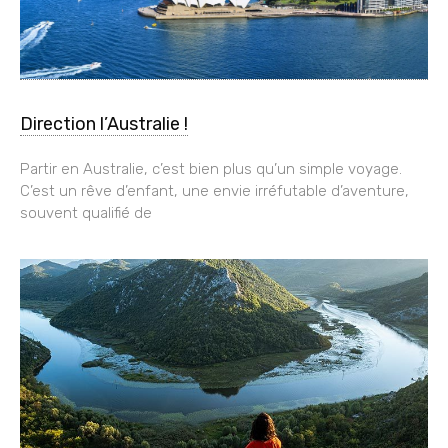
Direction l’Australie !
Partir en Australie, c’est bien plus qu’un simple voyage.
C’est un rêve d’enfant, une envie irréfutable d’aventure,
souvent qualifié de