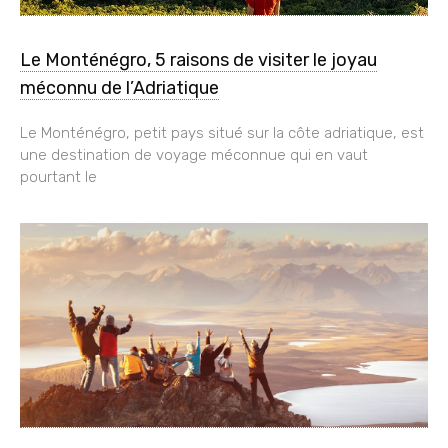
Le Monténégro, 5 raisons de visiter le joyau
méconnu de l’Adriatique
Le Monténégro, petit pays situé sur la côte adriatique, est
une destination de voyage méconnue qui en vaut
pourtant le