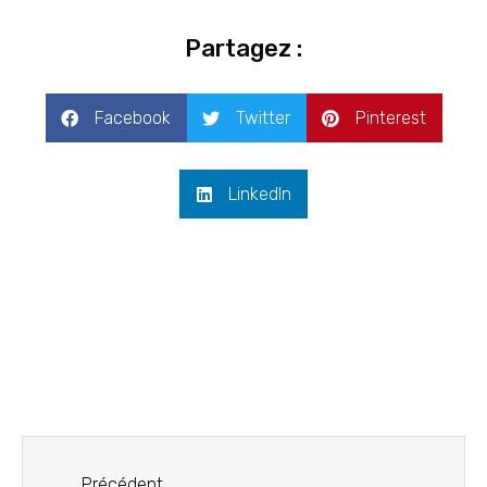
Partagez :
Facebook
Twitter
Pinterest
LinkedIn
Précédent