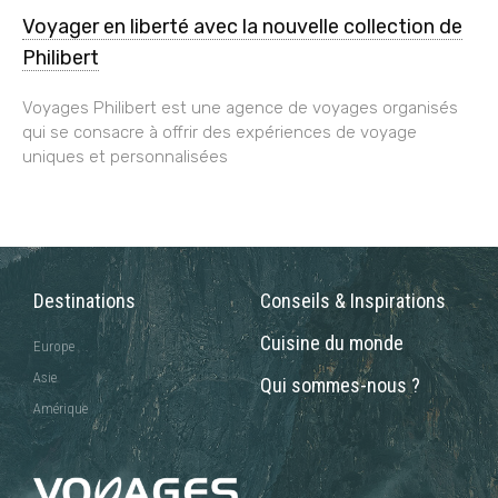
Voyager en liberté avec la nouvelle collection de
Philibert
Voyages Philibert est une agence de voyages organisés
qui se consacre à offrir des expériences de voyage
uniques et personnalisées
Destinations
Conseils & Inspirations
Cuisine du monde
Europe
Asie
Qui sommes-nous ?
Amérique