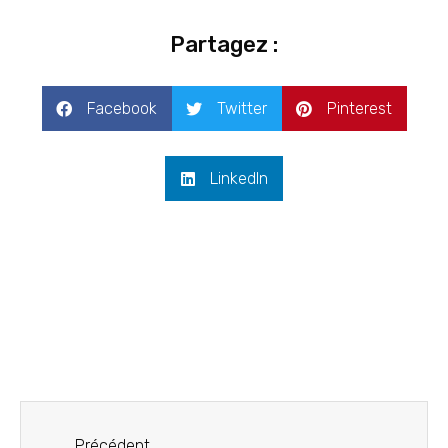
Partagez :
Facebook
Twitter
Pinterest
LinkedIn
Précédent