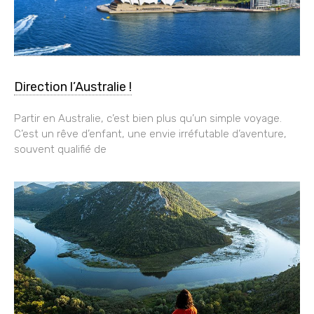
Direction l’Australie !
Partir en Australie, c’est bien plus qu’un simple voyage.
C’est un rêve d’enfant, une envie irréfutable d’aventure,
souvent qualifié de