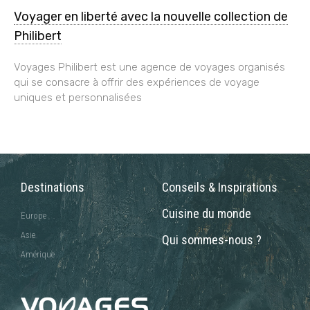
Voyager en liberté avec la nouvelle collection de
Philibert
Voyages Philibert est une agence de voyages organisés
qui se consacre à offrir des expériences de voyage
uniques et personnalisées
Destinations
Conseils & Inspirations
Cuisine du monde
Europe
Asie
Qui sommes-nous ?
Amérique