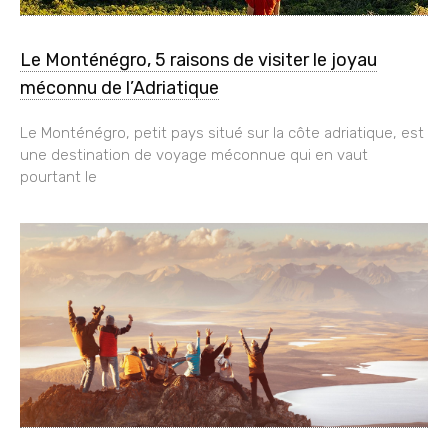
Le Monténégro, 5 raisons de visiter le joyau
méconnu de l’Adriatique
Le Monténégro, petit pays situé sur la côte adriatique, est
une destination de voyage méconnue qui en vaut
pourtant le