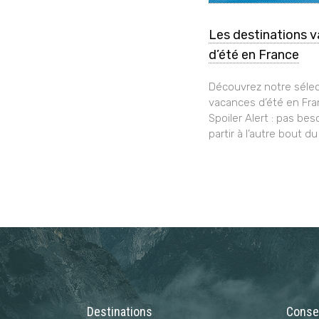
Les destinations 
d’été en France
Découvrez notre sélec
vacances d’été en Fra
Spoiler Alert : pas bes
partir à l’autre bout du
Destinations
Consei