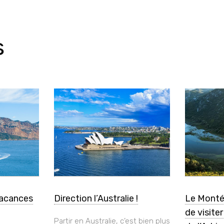
s
vacances
Direction l’Australie !
Le Monté
de visite
Partir en Australie, c’est bien plus