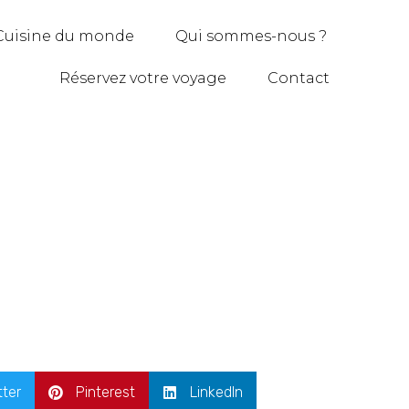
Cuisine du monde
Qui sommes-nous ?
Réservez votre voyage
Contact
tter
Pinterest
LinkedIn