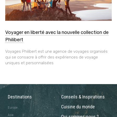
Voyager en liberté avec la nouvelle collection de
Philibert
Voyages Philibert est une agence de voyages organisés
qui se consacre à offrir des expériences de voyage
uniques et personnalisées
Destinations
Conseils & Inspirations
Cuisine du monde
Europe
Asie
Qui sommes-nous ?