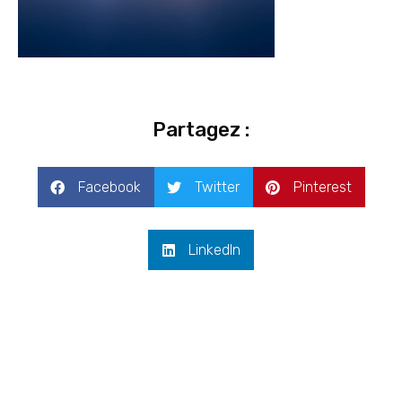
Partagez :
Facebook
Twitter
Pinterest
LinkedIn