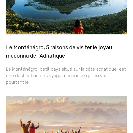
Le Monténégro, 5 raisons de visiter le joyau
méconnu de l’Adriatique
Le Monténégro, petit pays situé sur la côte adriatique, est
une destination de voyage méconnue qui en vaut
pourtant le