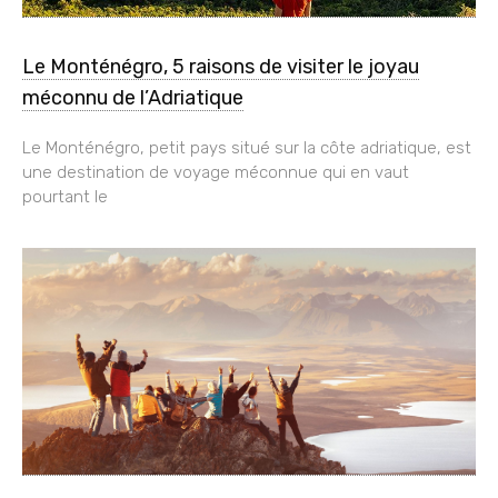
Le Monténégro, 5 raisons de visiter le joyau
méconnu de l’Adriatique
Le Monténégro, petit pays situé sur la côte adriatique, est
une destination de voyage méconnue qui en vaut
pourtant le