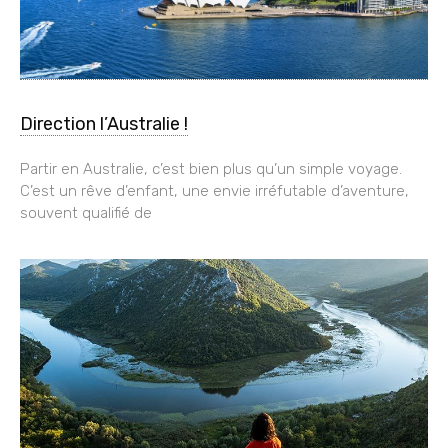
Direction l’Australie !
Partir en Australie, c’est bien plus qu’un simple voyage.
C’est un rêve d’enfant, une envie irréfutable d’aventure,
souvent qualifié de