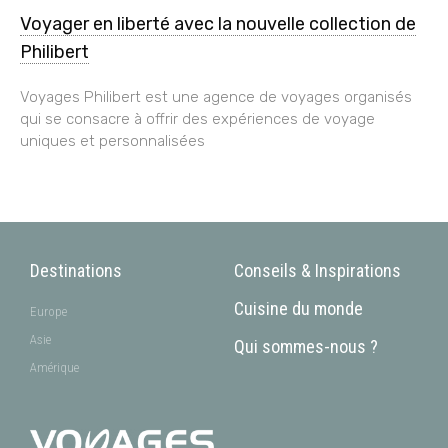
Voyager en liberté avec la nouvelle collection de
Philibert
Voyages Philibert est une agence de voyages organisés
qui se consacre à offrir des expériences de voyage
uniques et personnalisées
Destinations
Conseils & Inspirations
Cuisine du monde
Europe
Asie
Qui sommes-nous ?
Amérique