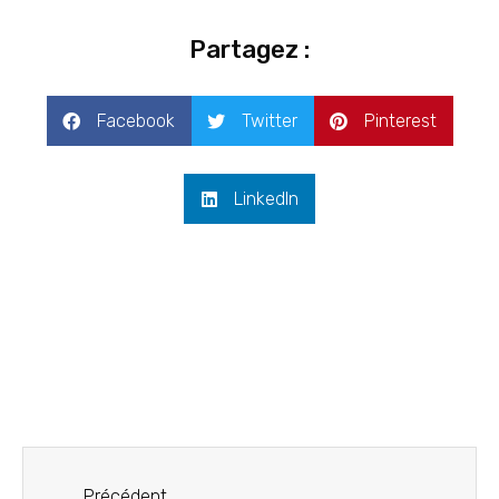
Partagez :
Facebook
Twitter
Pinterest
LinkedIn
Précédent