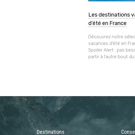
Les destinations 
d’été en France
Découvrez notre sélec
vacances d’été en Fra
Spoiler Alert : pas bes
partir à l’autre bout du
Destinations
Consei