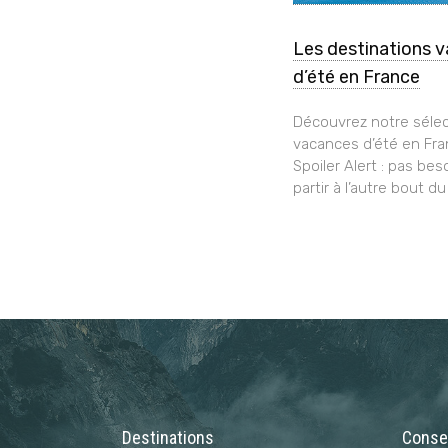
Les destinations 
d’été en France
Découvrez notre sélec
vacances d’été en Fra
Spoiler Alert : pas bes
partir à l’autre bout du
Destinations
Consei