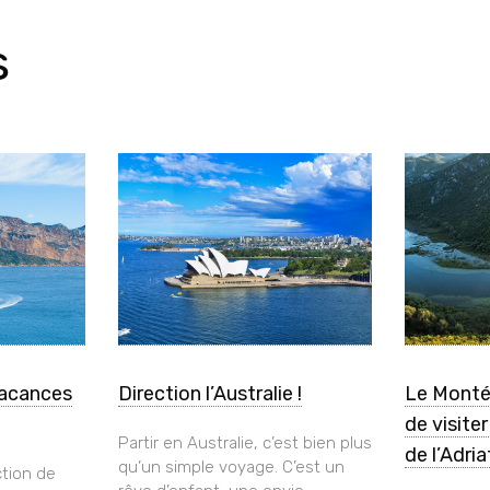
s
vacances
Direction l’Australie !
Le Monté
de visite
Partir en Australie, c’est bien plus
de l’Adri
qu’un simple voyage. C’est un
tion de