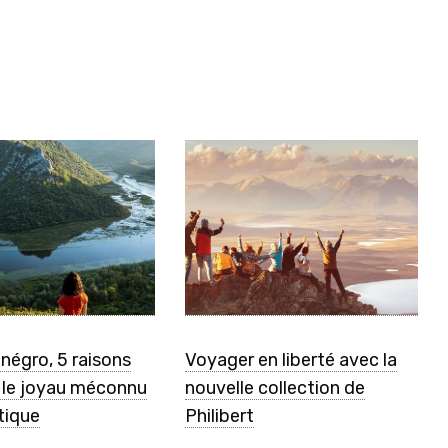
négro, 5 raisons
Voyager en liberté avec la
r le joyau méconnu
nouvelle collection de
atique
Philibert