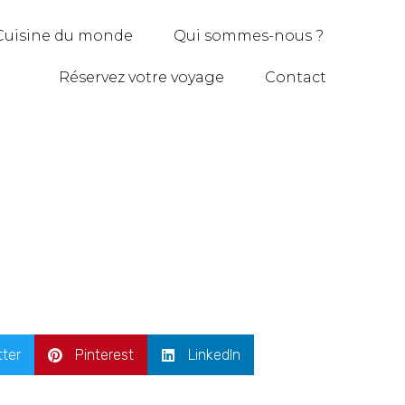
Cuisine du monde
Qui sommes-nous ?
Réservez votre voyage
Contact
tter
Pinterest
LinkedIn