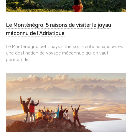
Le Monténégro, 5 raisons de visiter le joyau
méconnu de l’Adriatique
Le Monténégro, petit pays situé sur la côte adriatique, est
une destination de voyage méconnue qui en vaut
pourtant le