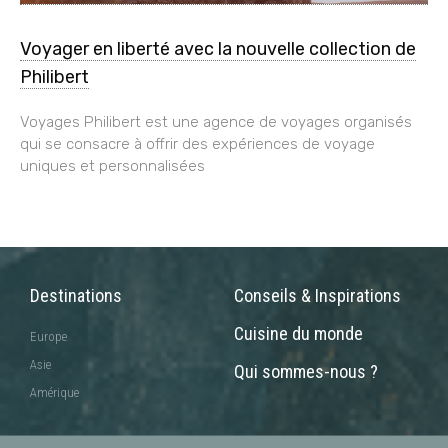
Voyager en liberté avec la nouvelle collection de
Philibert
Voyages Philibert est une agence de voyages organisés
qui se consacre à offrir des expériences de voyage
uniques et personnalisées
Destinations
Conseils & Inspirations
Cuisine du monde
Europe
Asie
Qui sommes-nous ?
Amérique