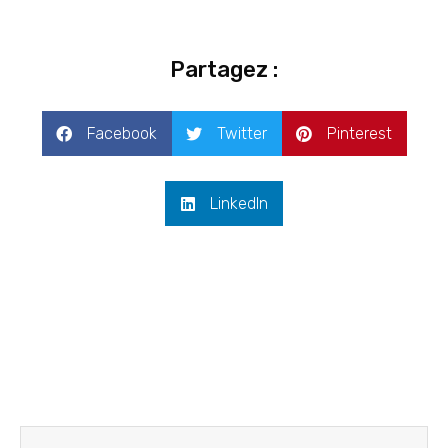
Partagez :
Facebook
Twitter
Pinterest
LinkedIn