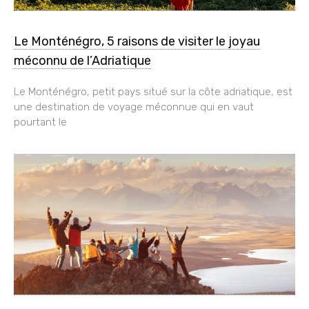
Le Monténégro, 5 raisons de visiter le joyau
méconnu de l’Adriatique
Le Monténégro, petit pays situé sur la côte adriatique, est
une destination de voyage méconnue qui en vaut
pourtant le