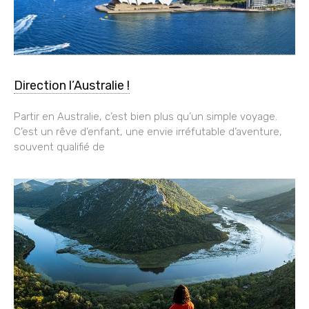
Direction l’Australie !
Partir en Australie, c’est bien plus qu’un simple voyage.
C’est un rêve d’enfant, une envie irréfutable d’aventure,
souvent qualifié de