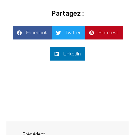
Partagez :
Facebook
Twitter
Pinterest
LinkedIn
Précédent