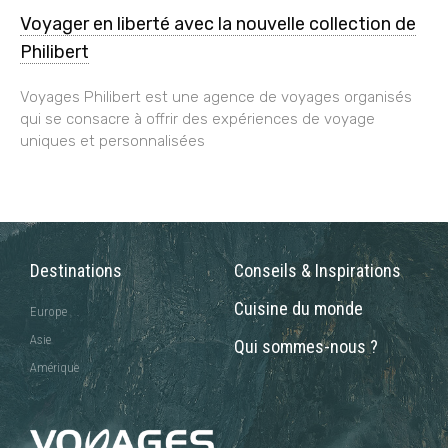
Voyager en liberté avec la nouvelle collection de
Philibert
Voyages Philibert est une agence de voyages organisés
qui se consacre à offrir des expériences de voyage
uniques et personnalisées
Destinations
Conseils & Inspirations
Cuisine du monde
Europe
Asie
Qui sommes-nous ?
Amérique