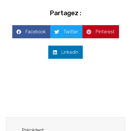
Partagez :
Facebook
Twitter
Pinterest
LinkedIn
Précédent