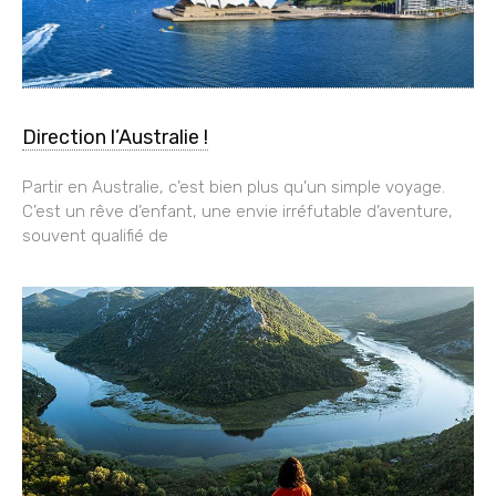
Direction l’Australie !
Partir en Australie, c’est bien plus qu’un simple voyage.
C’est un rêve d’enfant, une envie irréfutable d’aventure,
souvent qualifié de