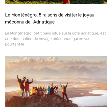
Le Monténégro, 5 raisons de visiter le joyau
méconnu de l’Adriatique
Le Monténégro, petit pays situé sur la côte adriatique, est
une destination de voyage méconnue qui en vaut
pourtant le