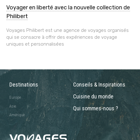
Voyager en liberté avec la nouvelle collection de
Philibert
Voyages Philibert est une agence de voyages organisés
qui se consacre à offrir des expériences de voyage
uniques et personnalisées
Destinations
Conseils & Inspirations
Cuisine du monde
Europe
Asie
Qui sommes-nous ?
Amérique