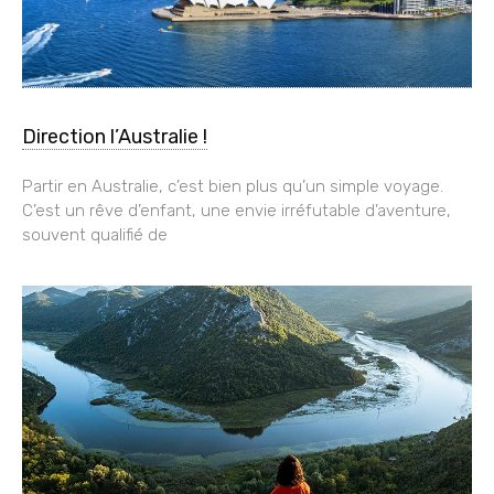
Direction l’Australie !
Partir en Australie, c’est bien plus qu’un simple voyage.
C’est un rêve d’enfant, une envie irréfutable d’aventure,
souvent qualifié de