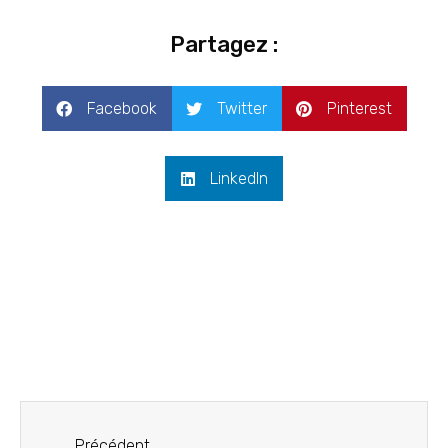
Partagez :
Facebook
Twitter
Pinterest
LinkedIn
Précédent