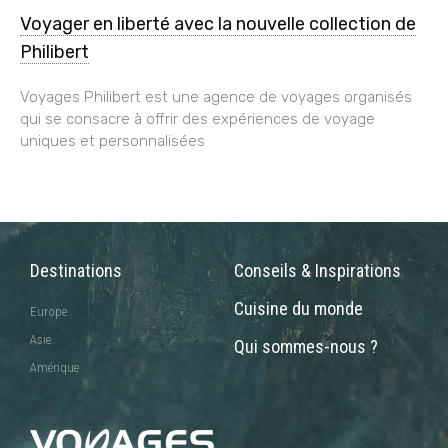
Voyager en liberté avec la nouvelle collection de
Philibert
Voyages Philibert est une agence de voyages organisés
qui se consacre à offrir des expériences de voyage
uniques et personnalisées
Destinations
Conseils & Inspirations
Cuisine du monde
Europe
Asie
Qui sommes-nous ?
Amérique