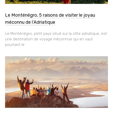
Le Monténégro, 5 raisons de visiter le joyau
méconnu de l’Adriatique
Le Monténégro, petit pays situé sur la côte adriatique, est
une destination de voyage méconnue qui en vaut
pourtant le