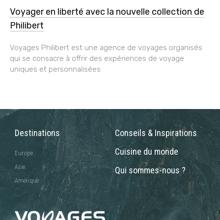
Voyager en liberté avec la nouvelle collection de
Philibert
Voyages Philibert est une agence de voyages organisés
qui se consacre à offrir des expériences de voyage
uniques et personnalisées
Destinations
Conseils & Inspirations
Cuisine du monde
Europe
Asie
Qui sommes-nous ?
Amérique