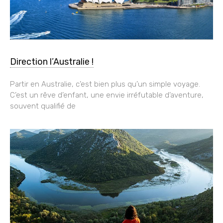
Direction l’Australie !
Partir en Australie, c’est bien plus qu’un simple voyage.
C’est un rêve d’enfant, une envie irréfutable d’aventure,
souvent qualifié de