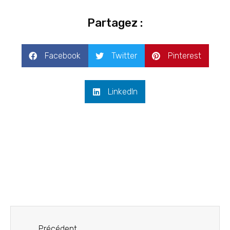
Partagez :
Facebook
Twitter
Pinterest
LinkedIn
Précédent