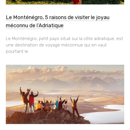
Le Monténégro, 5 raisons de visiter le joyau
méconnu de l’Adriatique
Le Monténégro, petit pays situé sur la côte adriatique, est
une destination de voyage méconnue qui en vaut
pourtant le