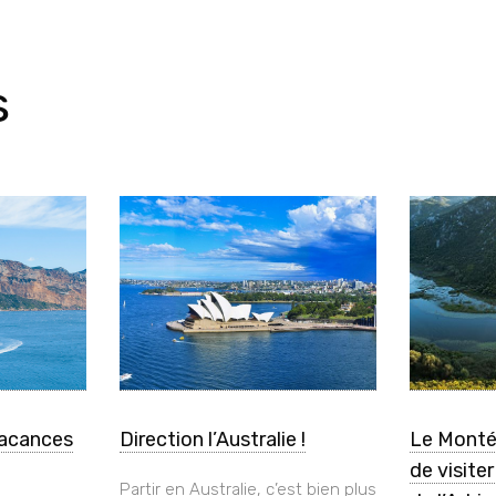
s
vacances
Direction l’Australie !
Le Monté
de visite
Partir en Australie, c’est bien plus