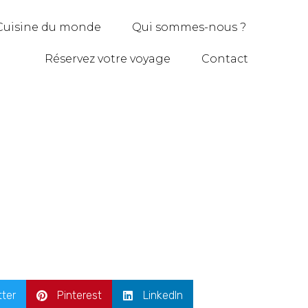
Cuisine du monde
Qui sommes-nous ?
Réservez votre voyage
Contact
tter
Pinterest
LinkedIn