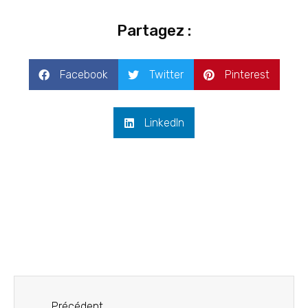
Partagez :
Facebook
Twitter
Pinterest
LinkedIn
Précédent