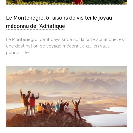
Le Monténégro, 5 raisons de visiter le joyau
méconnu de l’Adriatique
Le Monténégro, petit pays situé sur la côte adriatique, est
une destination de voyage méconnue qui en vaut
pourtant le