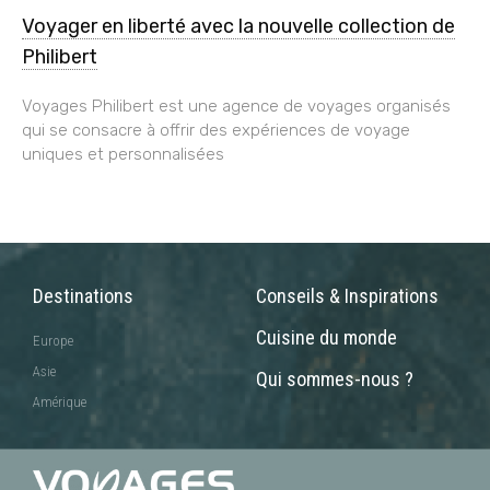
Voyager en liberté avec la nouvelle collection de
Philibert
Voyages Philibert est une agence de voyages organisés
qui se consacre à offrir des expériences de voyage
uniques et personnalisées
Destinations
Conseils & Inspirations
Cuisine du monde
Europe
Asie
Qui sommes-nous ?
Amérique