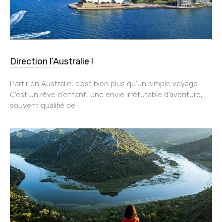
Direction l’Australie !
Partir en Australie, c’est bien plus qu’un simple voyage.
C’est un rêve d’enfant, une envie irréfutable d’aventure,
souvent qualifié de