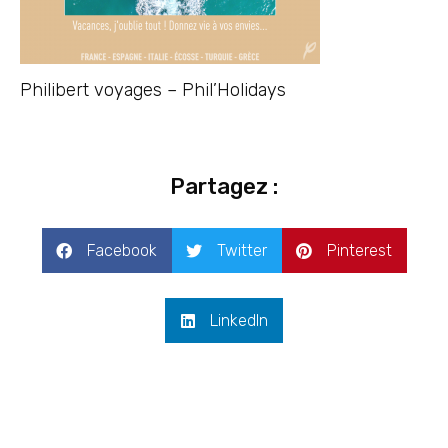
Philibert voyages – Phil’Holidays
Partagez :
Facebook
Twitter
Pinterest
LinkedIn