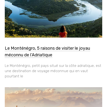
Le Monténégro, 5 raisons de visiter le joyau
méconnu de l’Adriatique
Le Monténégro, petit pays situé sur la côte adriatique, est
une destination de voyage méconnue qui en vaut
pourtant le