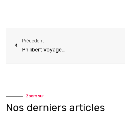
Précédent
Philibert Voyages : nouvelle brochure printemps-été 2022
Zoom sur
Nos derniers articles