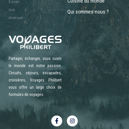
Cuisine du monde
Europe
Asie
Qui sommes-nous ?
Amérique
Partager, échanger, vous ouvrir
le monde est notre passion.
Circuits, séjours, escapades,
croisières, Voyages Philibert
vous offre un large choix de
formules de voyages.