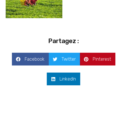
Partagez :
Facebook
Twitter
Pinterest
LinkedIn