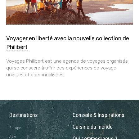
Voyager en liberté avec la nouvelle collection de
Philibert
Voyages Philibert est une agence de voyages organisés
qui se consacre à offrir des expériences de voyage
uniques et personnalisées
Destinations
Conseils & Inspirations
Cuisine du monde
Europe
Asie
Qui sommes-nous ?