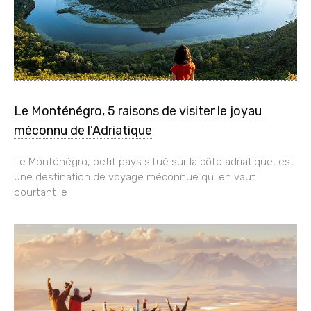
Le Monténégro, 5 raisons de visiter le joyau
méconnu de l’Adriatique
Le Monténégro, petit pays situé sur la côte adriatique, est
une destination de voyage méconnue qui en vaut
pourtant le