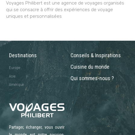
Voyages Philibert est une agence de voyages organisés
qui se consacre à offrir des expériences de voyage
uniques et personnalisées
Destinations
Conseils & Inspirations
Cuisine du monde
Europe
Asie
Qui sommes-nous ?
Amérique
Partager, échanger, vous ouvrir
le monde est notre passion.