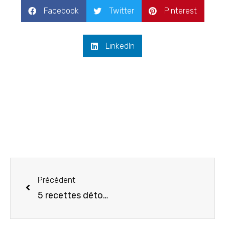
Facebook
Twitter
Pinterest
LinkedIn
Précédent
5 recettes détox post fêtes