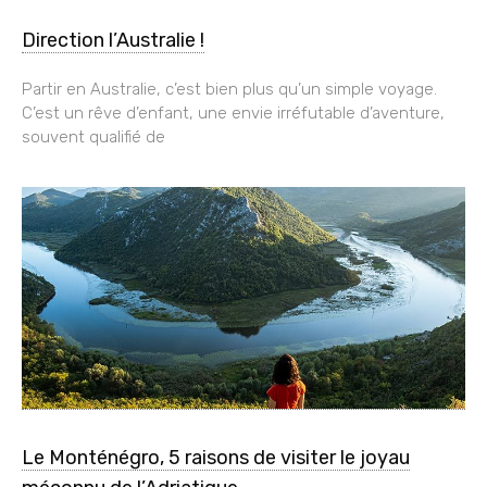
Direction l’Australie !
Partir en Australie, c’est bien plus qu’un simple voyage.
C’est un rêve d’enfant, une envie irréfutable d’aventure,
souvent qualifié de
Le Monténégro, 5 raisons de visiter le joyau