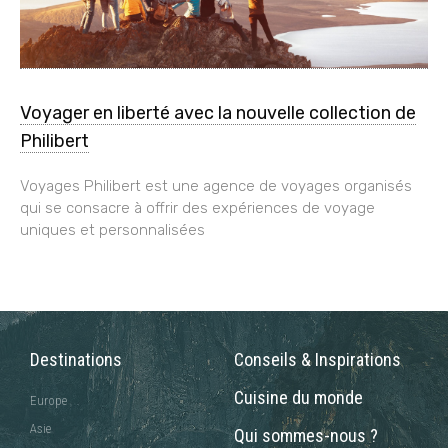
Voyager en liberté avec la nouvelle collection de
Philibert
Voyages Philibert est une agence de voyages organisés
qui se consacre à offrir des expériences de voyage
uniques et personnalisées
Destinations
Conseils & Inspirations
Cuisine du monde
Europe
Asie
Qui sommes-nous ?