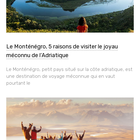
Le Monténégro, 5 raisons de visiter le joyau
méconnu de l’Adriatique
Le Monténégro, petit pays situé sur la côte adriatique, est
une destination de voyage méconnue qui en vaut
pourtant le