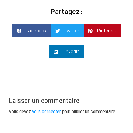
Partagez :
Facebook
Twitter
Pinterest
LinkedIn
Laisser un commentaire
Vous devez
vous connecter
pour publier un commentaire.